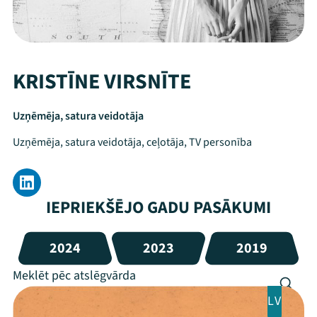
KRISTĪNE VIRSNĪTE
Uzņēmēja, satura veidotāja
Uzņēmēja, satura veidotāja, ceļotāja, TV personība
IEPRIEKŠĒJO GADU PASĀKUMI
2024
2023
2019
LV