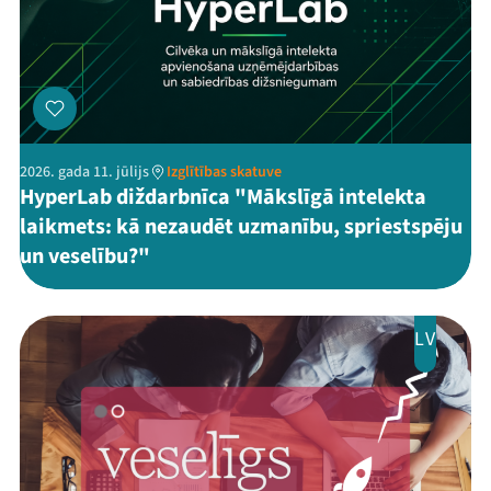
2026. gada 11. jūlijs
Izglītības skatuve
HyperLab diždarbnīca "Mākslīgā intelekta
laikmets: kā nezaudēt uzmanību, spriestspēju
un veselību?"
LV