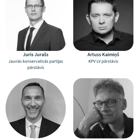
Juris Jurašs
Artuss Kaimiņš
Jaunās konservatīvās partijas
KPV LV pārstāvis
pārstāvis