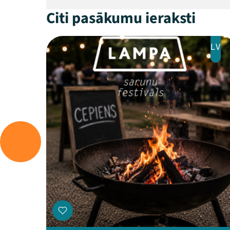
Citi pasākumu ieraksti
LV