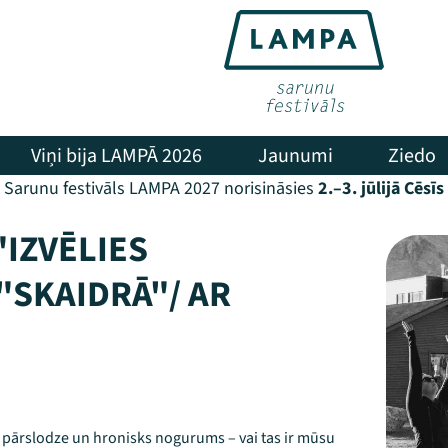
Viņi bija LAMPĀ 2026
Jaunumi
Ziedo
Sarunu festivāls LAMPA 2027 norisināsies
2.–3. jūlijā Cēsīs
"IZVĒLIES
"SKAIDRĀ"/ AR
pārslodze un hronisks nogurums – vai tas ir mūsu