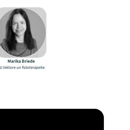
Marika Briede
U lektore un fizioterapeite