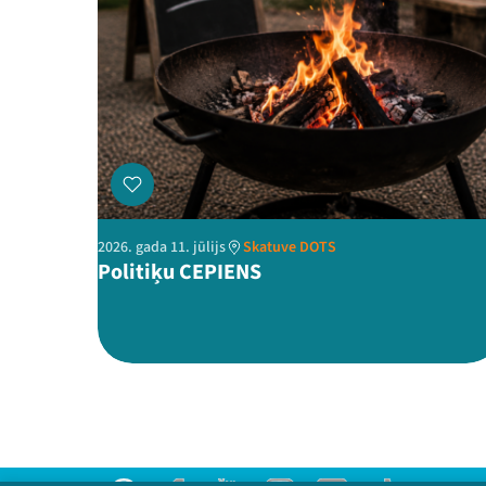
2026. gada 11. jūlijs
Skatuve DOTS
Politiķu CEPIENS