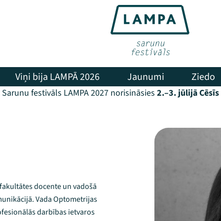
Viņi bija LAMPĀ 2026
Jaunumi
Ziedo
Sarunu festivāls LAMPA 2027 norisināsies
2.–3. jūlijā Cēsīs
u fakultātes docente un vadošā
munikācijā. Vada Optometrijas
fesionālās darbības ietvaros