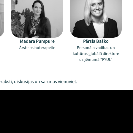
Madara Pumpure
Pārsla Baško
Ārste psihoterapeite
Personāla vadības un
kultūras globālā direktore
uzņēmumā “FYUL"
raksti, diskusijas un sarunas vienuviet.