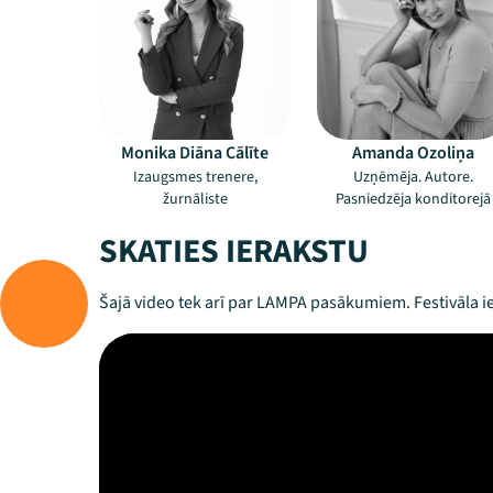
Monika Diāna Cālīte
Amanda Ozoliņa
Izaugsmes trenere,
Uzņēmēja. Autore.
žurnāliste
Pasniedzēja konditorejā
SKATIES IERAKSTU
Šajā video tek arī par LAMPA pasākumiem. Festivāla ie