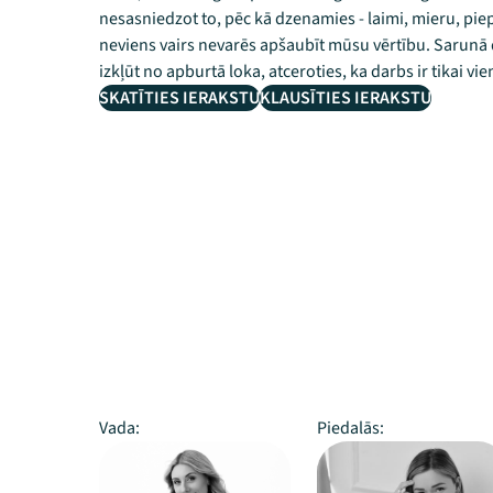
nesasniedzot to, pēc kā dzenamies - laimi, mieru, pie
neviens vairs nevarēs apšaubīt mūsu vērtību. Sarunā
izkļūt no apburtā loka, atceroties, ka darbs ir tikai vi
SKATĪTIES IERAKSTU
KLAUSĪTIES IERAKSTU
Vada:
Piedalās: