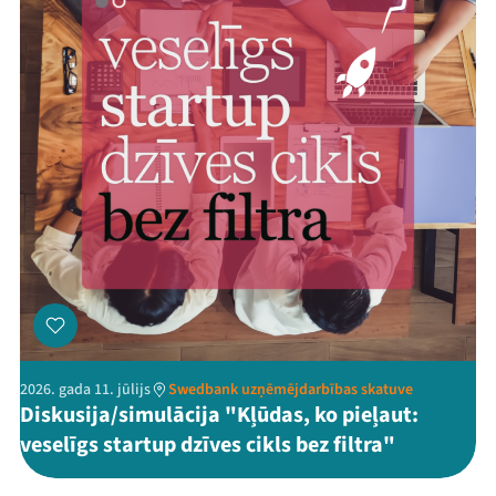
2026. gada 11. jūlijs
Swedbank uzņēmējdarbības skatuve
Diskusija/simulācija "Kļūdas, ko pieļaut:
veselīgs startup dzīves cikls bez filtra"