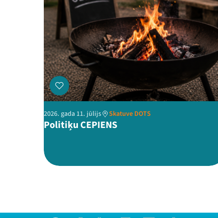
2026. gada 11. jūlijs
Skatuve DOTS
Politiķu CEPIENS