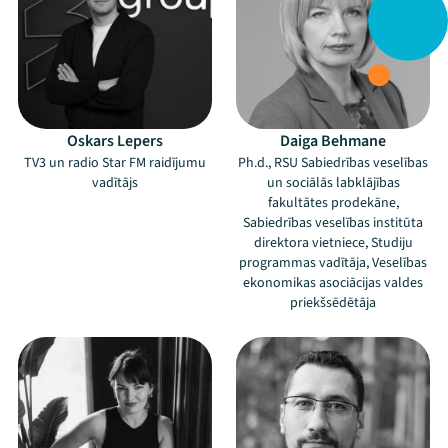
Oskars Lepers
Daiga Behmane
TV3 un radio Star FM raidījumu
Ph.d., RSU Sabiedrības veselības
vadītājs
un sociālās labklājības
fakultātes prodekāne,
Sabiedrības veselības institūta
direktora vietniece, Studiju
programmas vadītāja, Veselības
ekonomikas asociācijas valdes
priekšsēdētāja