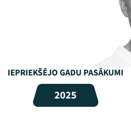
IEPRIEKŠĒJO GADU PASĀKUMI
2025