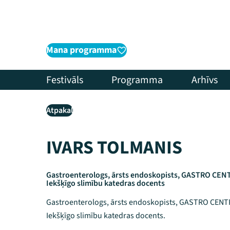
Mana programma
Festivāls
Programma
Arhīvs
Atpakaļ
IVARS TOLMANIS
Gastroenterologs, ārsts endoskopists, GASTRO CENT
Iekšķīgo slimību katedras docents
Gastroenterologs, ārsts endoskopists, GASTRO CENTR
Iekšķīgo slimību katedras docents.