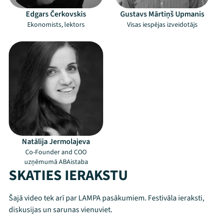
Edgars Čerkovskis
Gustavs Mārtiņš Upmanis
Ekonomists, lektors
Visas iespējas izveidotājs
Natālija Jermolajeva
Co-Founder and COO
uzņēmumā ABAistaba
SKATIES IERAKSTU
Šajā video tek arī par LAMPA pasākumiem. Festivāla ieraksti,
diskusijas un sarunas vienuviet.