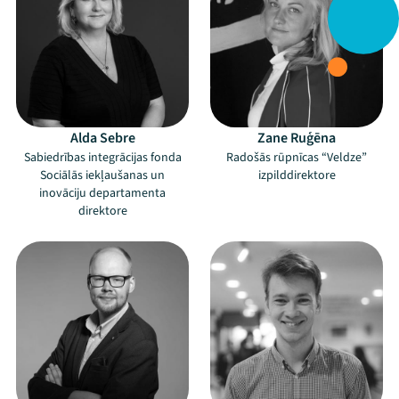
Alda Sebre
Zane Ruģēna
Sabiedrības integrācijas fonda
Radošās rūpnīcas “Veldze”
Sociālās iekļaušanas un
izpilddirektore
inovāciju departamenta
direktore