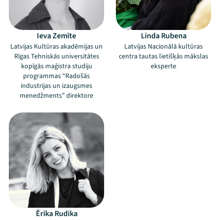
Ieva Zemīte
Linda Rubena
Latvijas Kultūras akadēmijas un
Latvijas Nacionālā kultūras
Rīgas Tehniskās universitātes
centra tautas lietišķās mākslas
kopīgās maģistra studiju
eksperte
programmas “Radošās
industrijas un izaugsmes
menedžments” direktore
Mana programma
Ērika Rudika