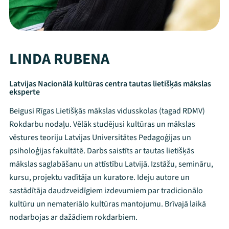
LINDA RUBENA
Latvijas Nacionālā kultūras centra tautas lietišķās mākslas
eksperte
Beigusi Rīgas Lietišķās mākslas vidusskolas (tagad RDMV)
Rokdarbu nodaļu. Vēlāk studējusi kultūras un mākslas
vēstures teoriju Latvijas Universitātes Pedagoģijas un
psiholoģijas fakultātē. Darbs saistīts ar tautas lietišķās
mākslas saglabāšanu un attīstību Latvijā. Izstāžu, semināru,
kursu, projektu vadītāja un kuratore. Ideju autore un
sastādītāja daudzveidīgiem izdevumiem par tradicionālo
kultūru un nemateriālo kultūras mantojumu. Brīvajā laikā
nodarbojas ar dažādiem rokdarbiem.