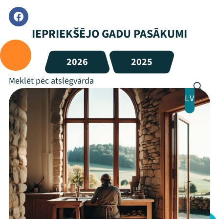
IEPRIEKŠĒJO GADU PASĀKUMI
2026
2025
LV