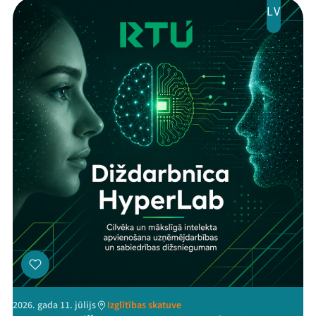
LV
2026. gada 11. jūlijs
Izglītības skatuve