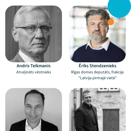
Andris Teikmanis
Ēriks Stendzenieks
Atvaļināts vēstnieks
Rīgas domes deputāts, frakcija
"Latvija pirmajā vietā"