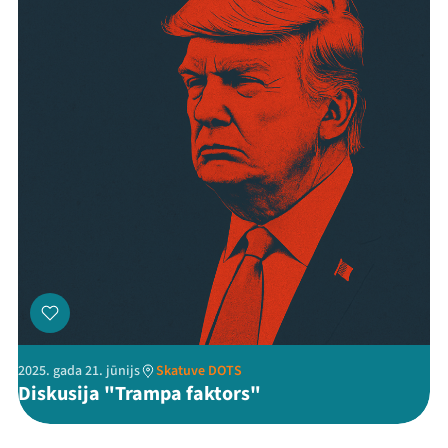
2025. gada 21. jūnijs
Skatuve DOTS
Diskusija "Trampa faktors"