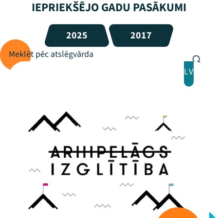
IEPRIEKŠĒJO GADU PASĀKUMI
2025
2017
LV