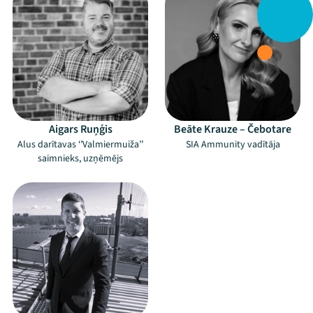
Aigars Ruņģis
Beāte Krauze – Čebotare
Alus darītavas ‘’Valmiermuiža’’
SIA Ammunity vadītāja
saimnieks, uzņēmējs