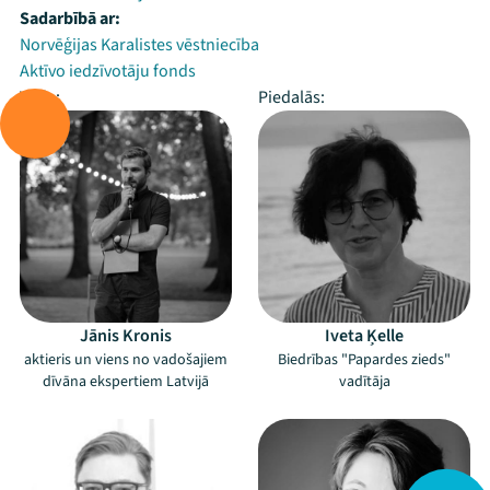
Sadarbībā ar:
Norvēģijas Karalistes vēstniecība
Aktīvo iedzīvotāju fonds
Vada:
Piedalās:
Jānis Kronis
Iveta Ķelle
aktieris un viens no vadošajiem
Biedrības "Papardes zieds"
dīvāna ekspertiem Latvijā
vadītāja