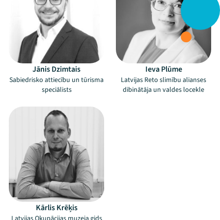
Jānis Dzimtais
Ieva Plūme
Sabiedrisko attiecību un tūrisma
Latvijas Reto slimību alianses
speciālists
dibinātāja un valdes locekle
Kārlis Krēķis
Latvijas Okupācijas muzeja gids