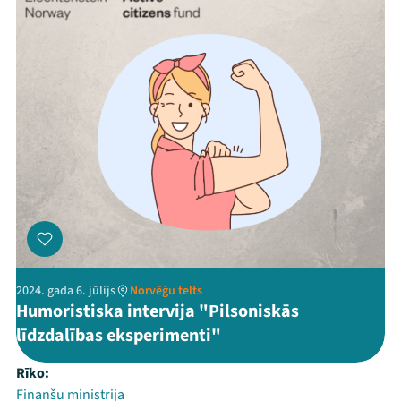
2024. gada 6. jūlijs
Norvēģu telts
Humoristiska intervija "Pilsoniskās
līdzdalības eksperimenti"
Rīko:
Finanšu ministrija