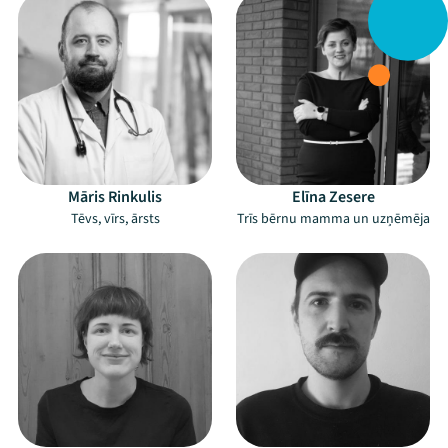
Māris Rinkulis
Elīna Zesere
Tēvs, vīrs, ārsts
Trīs bērnu mamma un uzņēmēja