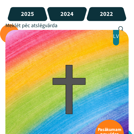
2025
2024
2022
LV
Pasākumam