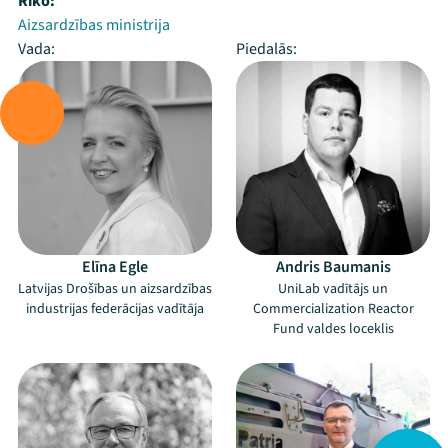
Rīko:
Aizsardzības ministrija
Vada:
Piedalās:
Elīna Egle
Andris Baumanis
Latvijas Drošības un aizsardzības
UniLab vadītājs un
industrijas federācijas vadītāja
Commercialization Reactor
Fund valdes loceklis