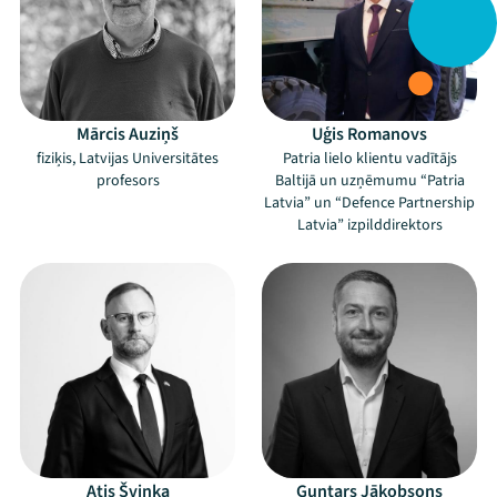
Mārcis Auziņš
Uģis Romanovs
fiziķis, Latvijas Universitātes
Patria lielo klientu vadītājs
profesors
Baltijā un uzņēmumu “Patria
Latvia” un “Defence Partnership
Latvia” izpilddirektors
Atis Švinka
Guntars Jākobsons