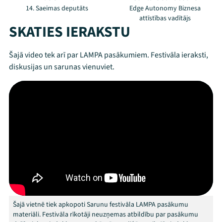
14. Saeimas deputāts
Edge Autonomy Biznesa
attīstības vadītājs
SKATIES IERAKSTU
Šajā video tek arī par LAMPA pasākumiem. Festivāla ieraksti,
diskusijas un sarunas vienuviet.
Mana programma
Festivāls
Programma
Šajā vietnē tiek apkopoti Sarunu festivāla LAMPA pasākumu
Arhīvs
materiāli. Festivāla rīkotāji neuzņemas atbildību par pasākumu