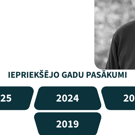
IEPRIEKŠĒJO GADU PASĀKUMI
025
2024
20
2019