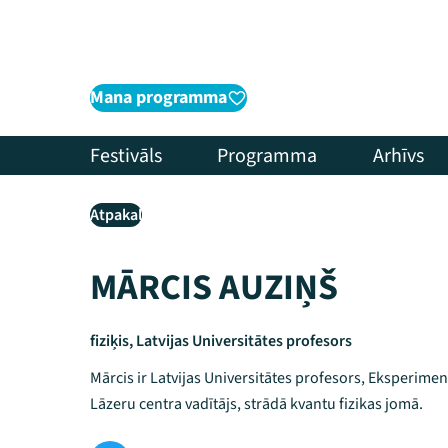
Mana programma
Festivāls
Programma
Arhīvs
Atpakaļ
MĀRCIS AUZIŅŠ
fiziķis, Latvijas Universitātes profesors
Mārcis ir Latvijas Universitātes profesors, Eksperimen
Lāzeru centra vadītājs, strādā kvantu fizikas jomā.