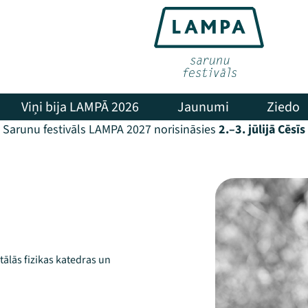
Viņi bija LAMPĀ 2026
Jaunumi
Ziedo
Sarunu festivāls LAMPA 2027 norisināsies
2.–3. jūlijā Cēsīs
tālās fizikas katedras un