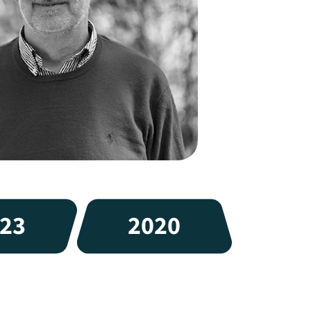
23
2020