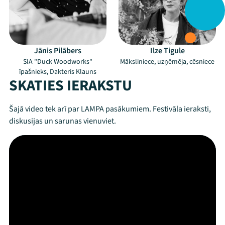
Jānis Pilābers
Ilze Tigule
SIA "Duck Woodworks"
Māksliniece, uzņēmēja, cēsniece
īpašnieks, Dakteris Klauns
SKATIES IERAKSTU
Šajā video tek arī par LAMPA pasākumiem. Festivāla ieraksti,
diskusijas un sarunas vienuviet.