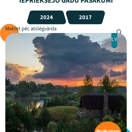
IEPRIEKŠĒJO GADU PASĀKUMI
2024
2017
LV
Mana programma
Festivāls
Programma
Arhīvs
Viņi bija LAMPĀ 2026
Jaunumi
Pasākumam