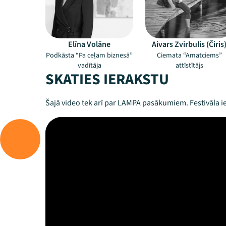
Elīna Volāne
Aivars Zvirbulis (Čiris
Podkāsta “Pa ceļam biznesā”
Ciemata “Amatciems”
vadītāja
attīstītājs
SKATIES IERAKSTU
Šajā video tek arī par LAMPA pasākumiem. Festivāla ie