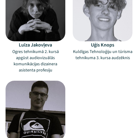
Luīza Jakovļeva
Uģis Knops
Ogres tehnikumā 2. kursā
Kuldīgas Tehnoloģiju un tūrisma
apgūst audiovizuālās
tehnikuma 3. kursa audzēknis
komunikācijas dizainera
asistenta profesiju