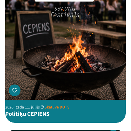
2026. gada 11. jūlijs
Skatuve DOTS
Politiķu CEPIENS