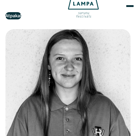
Atpakaļ