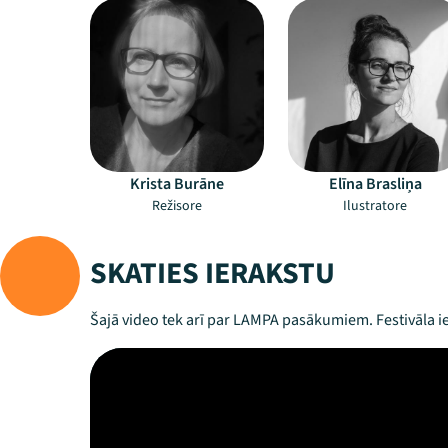
Krista Burāne
Elīna Brasliņa
Režisore
Ilustratore
SKATIES IERAKSTU
Šajā video tek arī par LAMPA pasākumiem. Festivāla ie