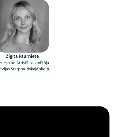
Zigita Paurniete
znesa un Attīstības vadītāja
tvijas Starptautiskajā skolā