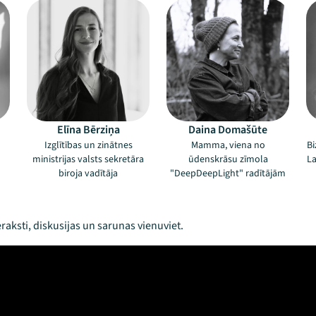
Elīna Bērziņa
Daina Domašūte
Izglītības un zinātnes
Mamma, viena no
Bi
ministrijas valsts sekretāra
ūdenskrāsu zīmola
La
biroja vadītāja
"DeepDeepLight" radītājām
raksti, diskusijas un sarunas vienuviet.