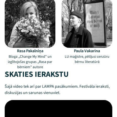
Rasa Pakalniņa
Paula Vakarina
Bloga ,,Change My Mind" un
LU maģistre, pētījusi cenzūru
izglītojošas grupas ,,Rasa par
bērnu literatūrā
bērniem" autore
SKATIES IERAKSTU
Šajā video tek arī par LAMPA pasākumiem. Festivāla ieraksti,
diskusijas un sarunas vienuviet.
Mana programma