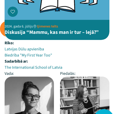
2024. gada 6. jūlijs
Ģimenes telts
Diskusija “Mammu, kas man ir tur – lejā?”
Rīko:
Latvijas Dūlu apvienība
Biedrība "My First Year Too"
Sadarbībā ar:
The International School of Latvia
Vada:
Piedalās: