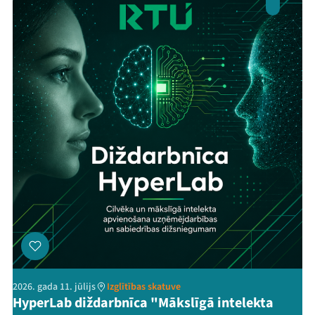
2026. gada 11. jūlijs
Izglītības skatuve
HyperLab diždarbnīca "Mākslīgā intelekta