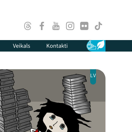
Threads
Facebook
Youtube
Instagram
Flick
TikTok
Veikals
Kontakti
Pieejamība
Ilgtspēja
LV