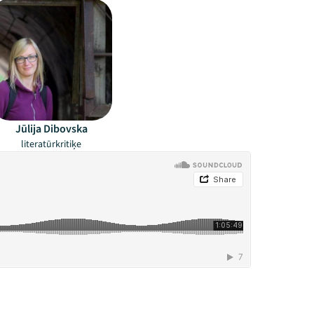
Jūlija Dibovska
literatūrkritiķe