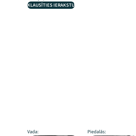
KLAUSĪTIES IERAKSTU
Vada:
Piedalās: