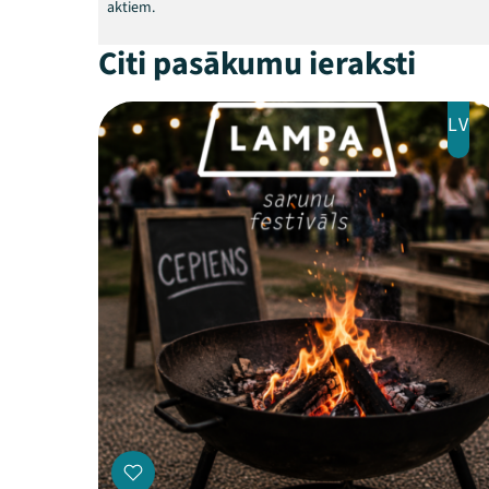
aktiem.
Citi pasākumu ieraksti
LV