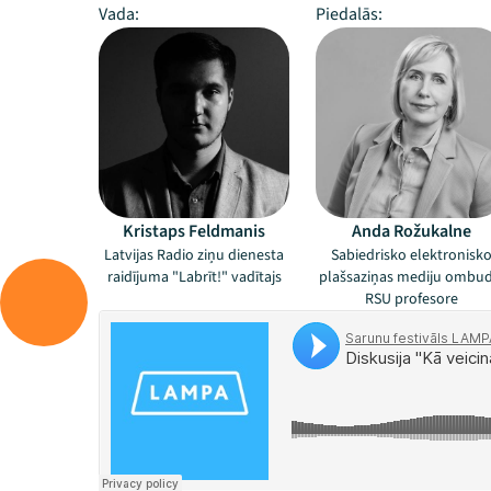
Vada:
Piedalās:
Kristaps Feldmanis
Anda Rožukalne
Latvijas Radio ziņu dienesta
Sabiedrisko elektronisk
raidījuma "Labrīt!" vadītajs
plašsaziņas mediju ombud
RSU profesore