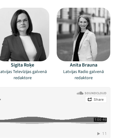
Sigita Roķe
Anita Brauna
atvijas Televīzijas galvenā
Latvijas Radio galvenā
redaktore
redaktore