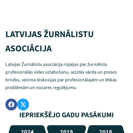
LATVIJAS ŽURNĀLISTU
ASOCIĀCIJA
Latvijas Žurnālistu asociācija rūpējas par žurnālistu
profesionālās vides uzlabošanu, aizstāv vārda un preses
brīvību, veicina diskusijas par profesionālajām un ētikas
problēmām un nozares regulējumu.
IEPRIEKŠĒJO GADU PASĀKUMI
2024
2019
2018