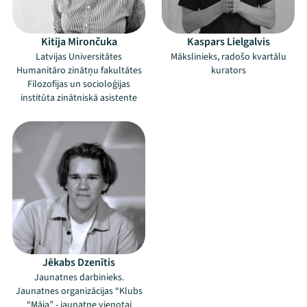
Kitija Mirončuka
Kaspars Lielgalvis
Latvijas Universitātes
Mākslinieks, radošo kvartālu
Humanitāro zinātņu fakultātes
kurators
Filozofijas un socioloģijas
institūta zinātniskā asistente
Jēkabs Dzenītis
Jaunatnes darbinieks.
Jaunatnes organizācijas “Klubs
“Māja” - jaunatne vienotai