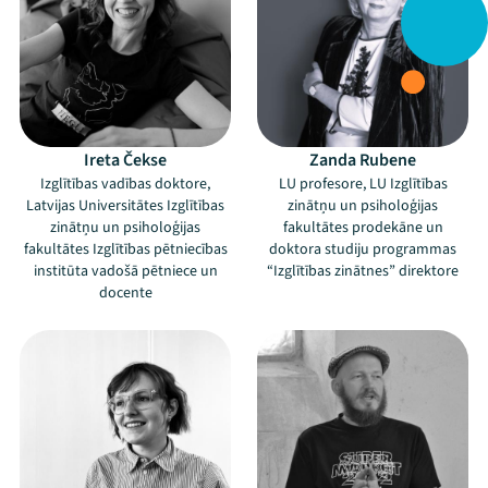
Ireta Čekse
Zanda Rubene
Izglītības vadības doktore,
LU profesore, LU Izglītības
Latvijas Universitātes Izglītības
zinātņu un psiholoģijas
zinātņu un psiholoģijas
fakultātes prodekāne un
fakultātes Izglītības pētniecības
doktora studiju programmas
institūta vadošā pētniece un
“Izglītības zinātnes” direktore
docente