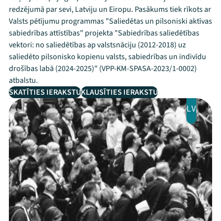
redzējumā par sevi, Latviju un Eiropu. Pasākums tiek rīkots ar
Valsts pētījumu programmas "Saliedētas un pilsoniski aktīvas
sabiedrības attīstības" projekta "Sabiedrības saliedētības
vektori: no saliedētības ap valstsnāciju (2012-2018) uz
saliedēto pilsonisko kopienu valsts, sabiedrības un indivīdu
drošības labā (2024-2025)" (VPP-KM-SPASA-2023/1-0002)
atbalstu.
SKATĪTIES IERAKSTU
KLAUSĪTIES IERAKSTU
LV