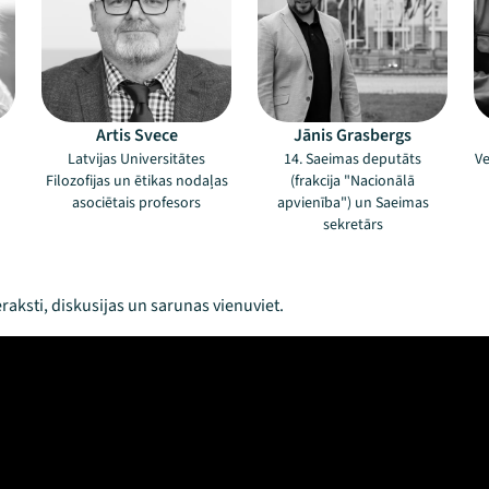
Artis Svece
Jānis Grasbergs
Latvijas Universitātes
14. Saeimas deputāts
Ve
Filozofijas un ētikas nodaļas
(frakcija "Nacionālā
asociētais profesors
apvienība") un Saeimas
sekretārs
raksti, diskusijas un sarunas vienuviet.