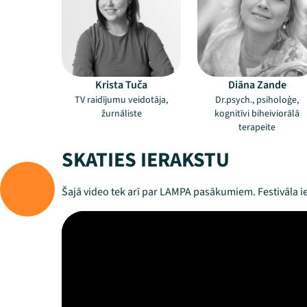
Krista Tuča
Diāna Zande
TV raidījumu veidotāja,
Dr.psych., psiholoģe,
žurnāliste
kognitīvi biheiviorālā
terapeite
SKATIES IERAKSTU
Šajā video tek arī par LAMPA pasākumiem. Festivāla ie