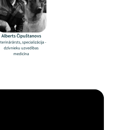
Alberts Čipuštanovs
terinārārsts, specializācija -
dzīvnieku uzvedības
medicīna