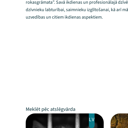
rokasgrāmata”. Savā ikdienas un profesionālajā dzīvē
dzīvnieku labturībai, saimnieku izglītošanai, kā arī m
uzvedības un citiem ikdienas aspektiem.
LV