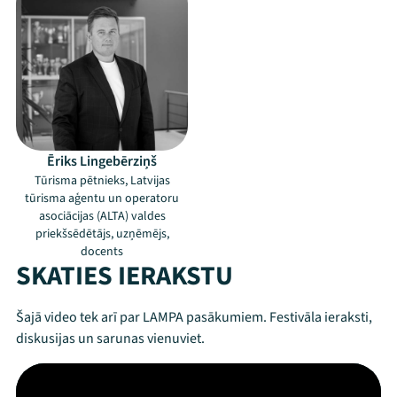
Ēriks Lingebērziņš
Tūrisma pētnieks, Latvijas
tūrisma aģentu un operatoru
asociācijas (ALTA) valdes
priekšsēdētājs, uzņēmējs,
docents
SKATIES IERAKSTU
Šajā video tek arī par LAMPA pasākumiem. Festivāla ieraksti,
diskusijas un sarunas vienuviet.