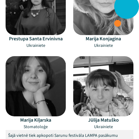
Prestupa Santa Ervinivna
Marija Konjagina
Ukrainiete
Ukrainiete
Marija Kiļarska
Jūlija Matuško
Stomatoloģe
Ukrainiete
Šajā vietnē tiek apkopoti Sarunu festivāla LAMPA pasākumu