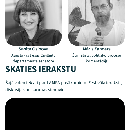
Sanita Osipova
Māris Zanders
Augstākās tiesas Civillietu
Žurnālists. politisko procesu
departamenta senatore
komentētājs
SKATIES IERAKSTU
Šajā video tek arī par LAMPA pasākumiem. Festivāla ieraksti,
diskusijas un sarunas vienuviet.
Mana programma