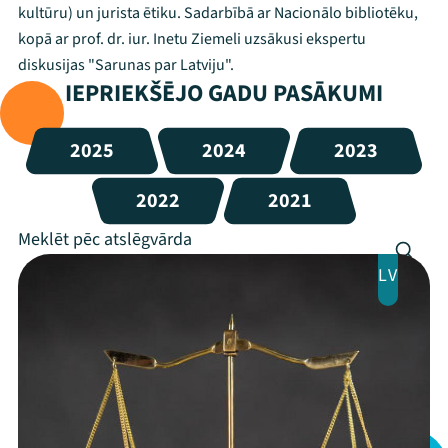
kultūru) un jurista ētiku. Sadarbībā ar Nacionālo bibliotēku,
kopā ar prof. dr. iur. Inetu Ziemeli uzsākusi ekspertu
diskusijas "Sarunas par Latviju".
IEPRIEKŠĒJO GADU PASĀKUMI
2025
2024
2023
2022
2021
LV