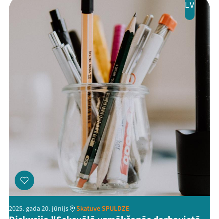
LV
2025. gada 20. jūnijs
Skatuve SPULDZE