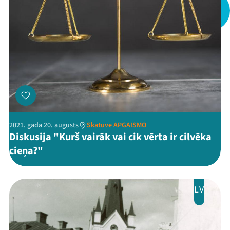
2021. gada 20. augusts
Skatuve APGAISMO
Diskusija "Kurš vairāk vai cik vērta ir cilvēka
cieņa?"
LV