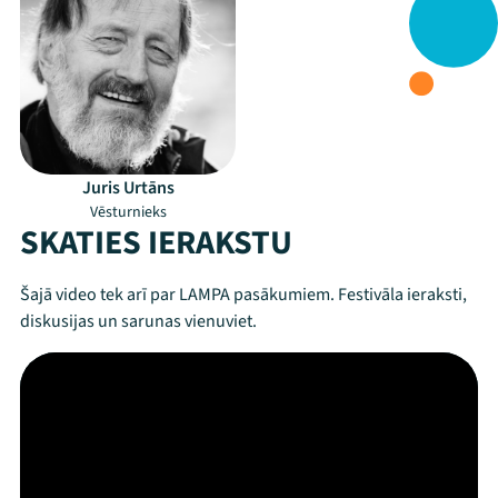
Juris Urtāns
Vēsturnieks
SKATIES IERAKSTU
Šajā video tek arī par LAMPA pasākumiem. Festivāla ieraksti,
diskusijas un sarunas vienuviet.