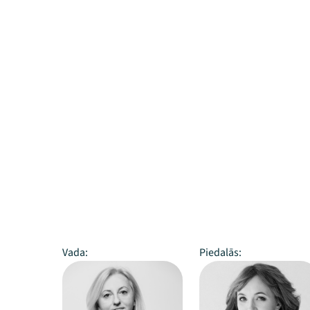
Vada:
Piedalās: