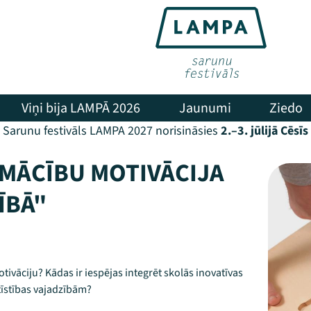
Viņi bija LAMPĀ 2026
Jaunumi
Ziedo
Sarunu festivāls LAMPA 2027 norisināsies
2.–3. jūlijā Cēsīs
 MĀCĪBU MOTIVĀCIJA
ĪBĀ"
vāciju? Kādas ir iespējas integrēt skolās inovatīvas
tīstības vajadzībām?