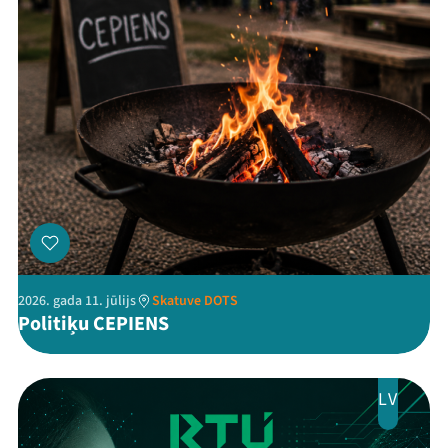
Threads
Facebook
Youtube
X
Instagram
Flick
TikTok
2026. gada 11. jūlijs
Skatuve DOTS
Politiķu CEPIENS
LV