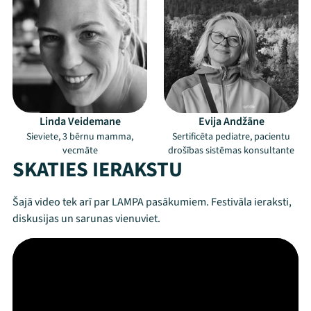
Linda Veidemane
Evija Andžāne
Sieviete, 3 bērnu mamma,
Sertificēta pediatre, pacientu
vecmāte
drošības sistēmas konsultante
SKATIES IERAKSTU
Šajā video tek arī par LAMPA pasākumiem. Festivāla ieraksti,
diskusijas un sarunas vienuviet.
Mana programma
Festivāls