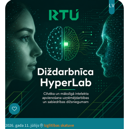
LV
2026. gada 11. jūlijs
Izglītības skatuve