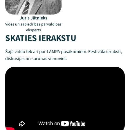
Juris Jātnieks
Vides un sabiedrības pārvaldības
eksperts
SKATIES IERAKSTU
Šajā video tek arī par LAMPA pasākumiem. Festivāla ieraksti,
diskusijas un sarunas vienuviet.
Mana programma