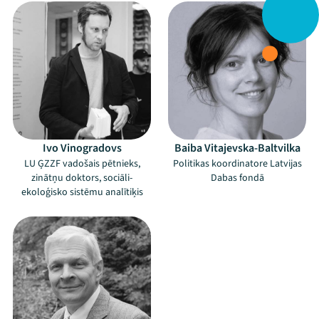
Ivo Vinogradovs
Baiba Vitajevska-Baltvilka
LU ĢZZF vadošais pētnieks,
Politikas koordinatore Latvijas
zinātņu doktors, sociāli-
Dabas fondā
ekoloģisko sistēmu analītiķis