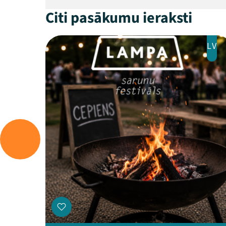
Citi pasākumu ieraksti
LV