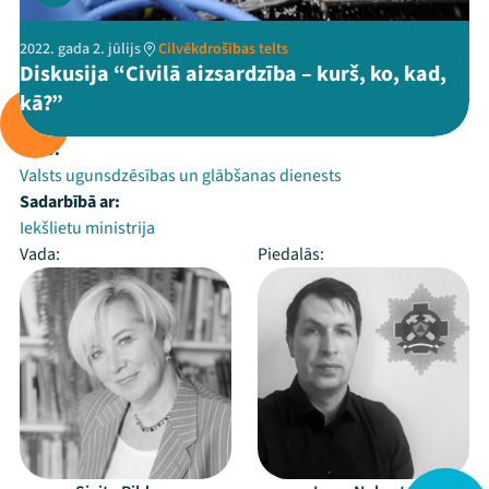
2022. gada 2. jūlijs
Cilvēkdrošības telts
Diskusija “Civilā aizsardzība – kurš, ko, kad,
kā?”
Rīko:
Valsts ugunsdzēsības un glābšanas dienests
Sadarbībā ar:
Iekšlietu ministrija
Vada:
Piedalās: