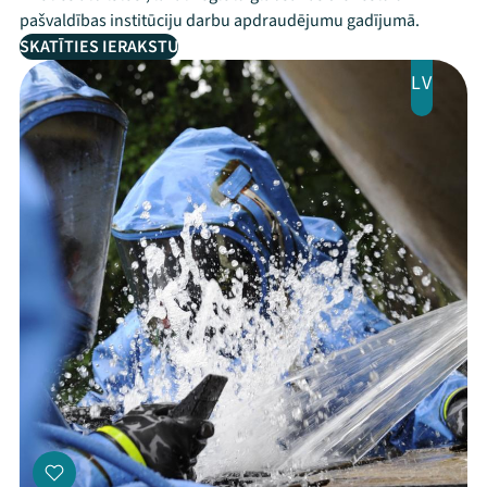
pašvaldības institūciju darbu apdraudējumu gadījumā.
SKATĪTIES IERAKSTU
LV