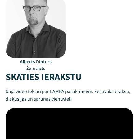
Alberts Dinters
Žurnālists
SKATIES IERAKSTU
Šajā video tek arī par LAMPA pasākumiem. Festivāla ieraksti,
diskusijas un sarunas vienuviet.
Mana programma
Festivāls