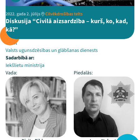
2022. gada 2. jūlijs
Cilvēkdrošības telts
Diskusija “Civilā aizsardzība – kurš, ko, kad,
kā?”
Rīko:
Valsts ugunsdzēsības un glābšanas dienests
Sadarbībā ar:
Iekšlietu ministrija
Vada:
Piedalās: