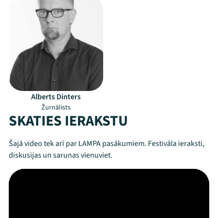
Alberts Dinters
Žurnālists
SKATIES IERAKSTU
Šajā video tek arī par LAMPA pasākumiem. Festivāla ieraksti,
diskusijas un sarunas vienuviet.
Mana programma
Festivāls