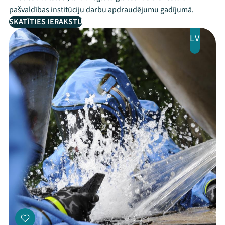
pašvaldības institūciju darbu apdraudējumu gadījumā.
SKATĪTIES IERAKSTU
LV