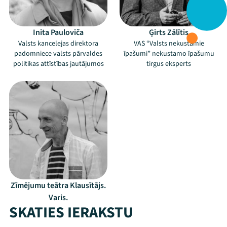
Inita Pauloviča
Ģirts Zālītis
Valsts kancelejas direktora
VAS “Valsts nekustamie
padomniece valsts pārvaldes
īpašumi” nekustamo īpašumu
politikas attīstības jautājumos
tirgus eksperts
Zīmējumu teātra Klausītājs.
Varis.
SKATIES IERAKSTU