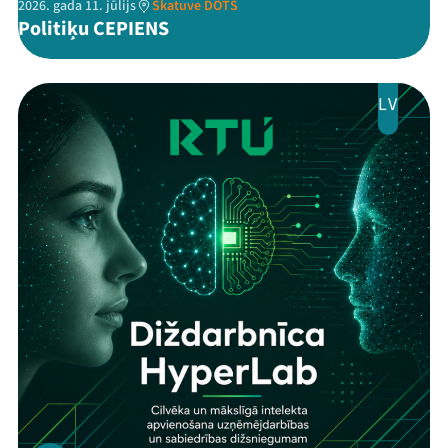
2026. gada 11. jūlijs
Skatuve DOTS
Politiķu CEPIENS
LV