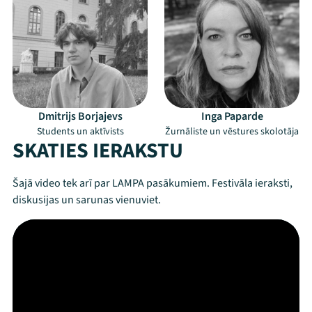
Dmitrijs Borjajevs
Inga Paparde
Students un aktīvists
Žurnāliste un vēstures skolotāja
SKATIES IERAKSTU
Šajā video tek arī par LAMPA pasākumiem. Festivāla ieraksti,
diskusijas un sarunas vienuviet.
Mana programma