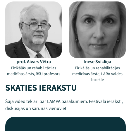
prof. Aivars Vētra
Inese Svikliņa
Fizikālās un rehabilitācijas
Fizikālās un rehabilitācijas
medicīnas ārsts, RSU profesors
medicīnas ārste, LĀRA valdes
locekle
SKATIES IERAKSTU
Šajā video tek arī par LAMPA pasākumiem. Festivāla ieraksti,
diskusijas un sarunas vienuviet.