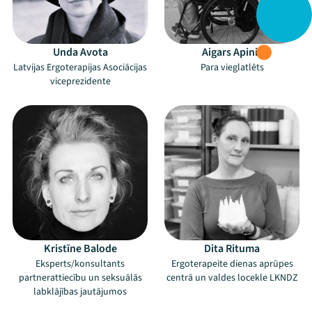
Unda Avota
Aigars Apinis
Latvijas Ergoterapijas Asociācijas
Para vieglatlēts
viceprezidente
Kristīne Balode
Dita Rituma
Eksperts/konsultants
Ergoterapeite dienas aprūpes
partnerattiecību un seksuālās
centrā un valdes locekle LKNDZ
labklājības jautājumos