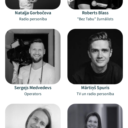
Nataļja Gorbočova
Roberts Blass
Radio personība
"Bez Tabu" žurnālists
Sergejs Medvedevs
Mārtiņš Spuris
Operators
TV un radio personība
Mana programma