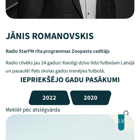
JĀNIS ROMANOVSKIS
Radio StarFM rīta programmas Zoopasta vadītājs
Radio cilvēks jau 24 gadus! Kaislīgi dzīvo līdzi futbolam Latvijā
un pasaulē! Pats skolas gados trenējies futbolā.
IEPRIEKŠĒJO GADU PASĀKUMI
2022
2020
LV